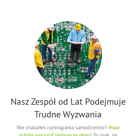
Nasz Zespół od Lat Podejmuje
Trudne Wyzwania
Nie znalazłeś rozwiązania samodzielnie?
Masz
ochotę wyrzucić laptopa za okno?
To znak, że