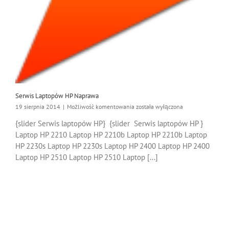
Serwis Laptopów HP Naprawa
Serwis
19 sierpnia 2014
|
Możliwość komentowania
została wyłączona
Laptopów
{slider Serwis laptopów HP} {slider Serwis laptopów HP }
HP
Laptop HP 2210 Laptop HP 2210b Laptop HP 2210b Laptop
Naprawa
HP 2230s Laptop HP 2230s Laptop HP 2400 Laptop HP 2400
Laptop HP 2510 Laptop HP 2510 Laptop [...]