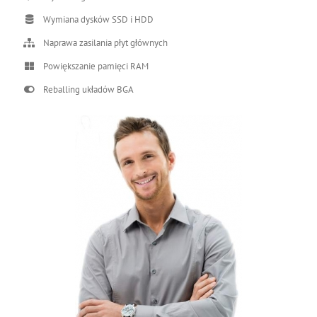
Wymiana dysków SSD i HDD
Naprawa zasilania płyt głównych
Powiększanie pamięci RAM
Reballing układów BGA