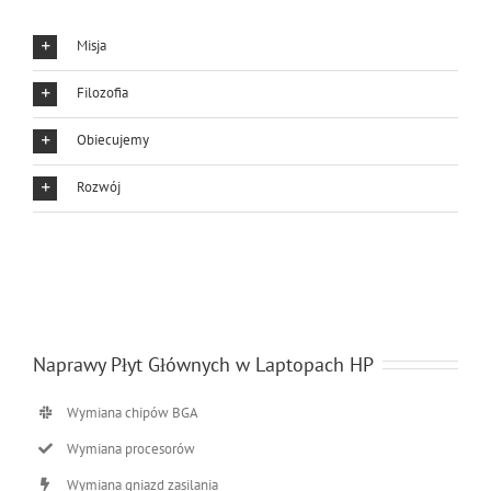
Misja
Filozofia
Obiecujemy
Rozwój
Naprawy Płyt Głównych w Laptopach HP
Wymiana chipów BGA
Wymiana procesorów
Wymiana gniazd zasilania