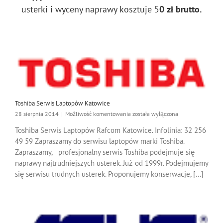
usterki i wyceny naprawy kosztuje 5
0 zł brutto.
Toshiba Serwis Laptopów Katowice
Toshiba
28 sierpnia 2014
|
Możliwość komentowania
została wyłączona
Serwis
Toshiba Serwis Laptopów Rafcom Katowice. Infolinia: 32 256
Laptopów
49 59 Zapraszamy do serwisu laptopów marki Toshiba.
Katowice
Zapraszamy, profesjonalny serwis Toshiba podejmuje się
naprawy najtrudniejszych usterek. Już od 1999r. Podejmujemy
się serwisu trudnych usterek. Proponujemy konserwacje, [...]