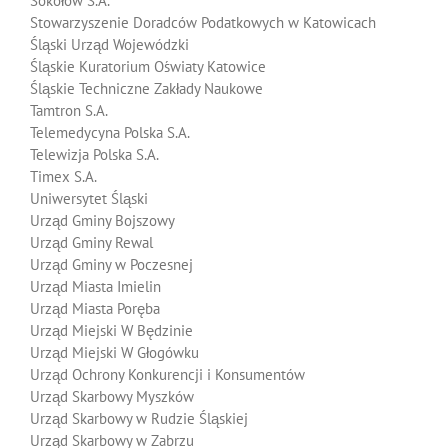
Sokołów S.A.
Stowarzyszenie Doradców Podatkowych w Katowicach
Śląski Urząd Wojewódzki
Śląskie Kuratorium Oświaty Katowice
Śląskie Techniczne Zakłady Naukowe
Tamtron S.A.
Telemedycyna Polska S.A.
Telewizja Polska S.A.
Timex S.A.
Uniwersytet Śląski
Urząd Gminy Bojszowy
Urząd Gminy Rewal
Urząd Gminy w Poczesnej
Urząd Miasta Imielin
Urząd Miasta Poręba
Urząd Miejski W Będzinie
Urząd Miejski W Głogówku
Urząd Ochrony Konkurencji i Konsumentów
Urząd Skarbowy Myszków
Urząd Skarbowy w Rudzie Śląskiej
Urząd Skarbowy w Zabrzu