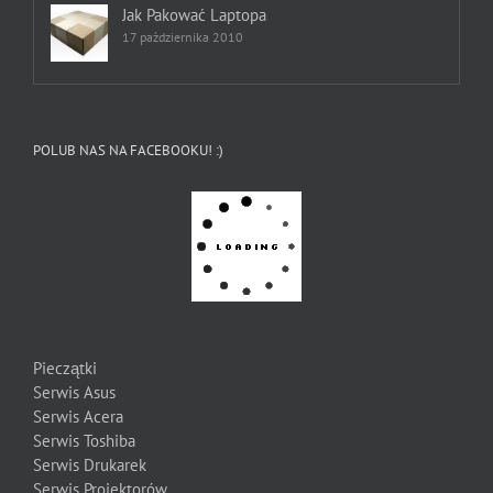
Jak Pakować Laptopa
17 października 2010
POLUB NAS NA FACEBOOKU! :)
Pieczątki
Serwis Asus
Serwis Acera
Serwis Toshiba
Serwis Drukarek
Serwis Projektorów