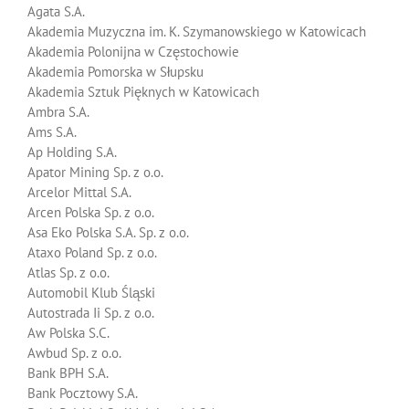
Agata S.A.
Akademia Muzyczna im. K. Szymanowskiego w Katowicach
Akademia Polonijna w Częstochowie
Akademia Pomorska w Słupsku
Akademia Sztuk Pięknych w Katowicach
Ambra S.A.
Ams S.A.
Ap Holding S.A.
Apator Mining Sp. z o.o.
Arcelor Mittal S.A.
Arcen Polska Sp. z o.o.
Asa Eko Polska S.A. Sp. z o.o.
Ataxo Poland Sp. z o.o.
Atlas Sp. z o.o.
Automobil Klub Śląski
Autostrada Ii Sp. z o.o.
Aw Polska S.C.
Awbud Sp. z o.o.
Bank BPH S.A.
Bank Pocztowy S.A.