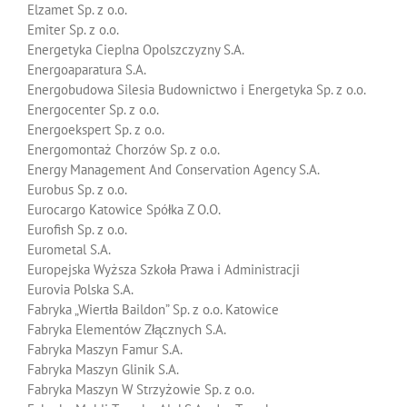
Elzamet Sp. z o.o.
Emiter Sp. z o.o.
Energetyka Cieplna Opolszczyzny S.A.
Energoaparatura S.A.
Energobudowa Silesia Budownictwo i Energetyka Sp. z o.o.
Energocenter Sp. z o.o.
Energoekspert Sp. z o.o.
Energomontaż Chorzów Sp. z o.o.
Energy Management And Conservation Agency S.A.
Eurobus Sp. z o.o.
Eurocargo Katowice Spółka Z O.O.
Eurofish Sp. z o.o.
Eurometal S.A.
Europejska Wyższa Szkoła Prawa i Administracji
Eurovia Polska S.A.
Fabryka „Wiertła Baildon” Sp. z o.o. Katowice
Fabryka Elementów Złącznych S.A.
Fabryka Maszyn Famur S.A.
Fabryka Maszyn Glinik S.A.
Fabryka Maszyn W Strzyżowie Sp. z o.o.