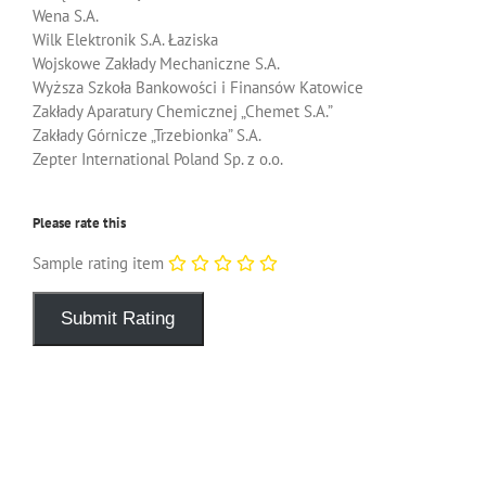
Wena S.A.
Wilk Elektronik S.A. Łaziska
Wojskowe Zakłady Mechaniczne S.A.
Wyższa Szkoła Bankowości i Finansów Katowice
Zakłady Aparatury Chemicznej „Chemet S.A.”
Zakłady Górnicze „Trzebionka” S.A.
Zepter International Poland Sp. z o.o.
Please rate this
Sample rating item