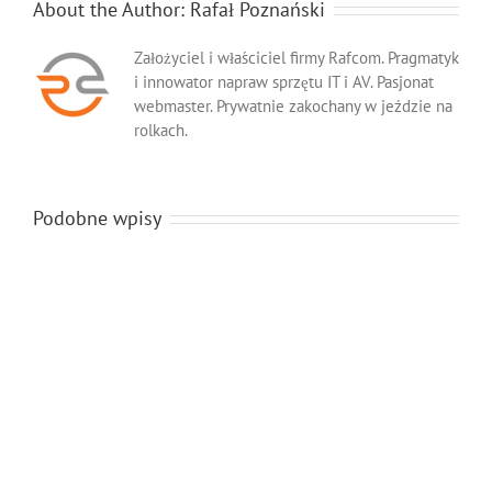
About the Author:
Rafał Poznański
Założyciel i właściciel firmy Rafcom. Pragmatyk
i innowator napraw sprzętu IT i AV. Pasjonat
webmaster. Prywatnie zakochany w jeździe na
rolkach.
Podobne wpisy