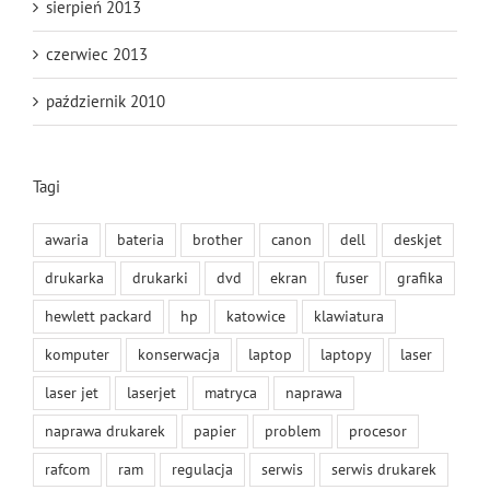
sierpień 2013
czerwiec 2013
październik 2010
Tagi
awaria
bateria
brother
canon
dell
deskjet
drukarka
drukarki
dvd
ekran
fuser
grafika
hewlett packard
hp
katowice
klawiatura
komputer
konserwacja
laptop
laptopy
laser
laser jet
laserjet
matryca
naprawa
naprawa drukarek
papier
problem
procesor
rafcom
ram
regulacja
serwis
serwis drukarek