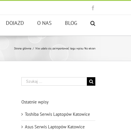
Facebook
DOJAZD
O NAS
BLOG
Strona główna
/
Nie udało się zaimportować tagu wpisu %s
ekran
Szukaj
Ostatnie wpisy
Toshiba Serwis Laptopów Katowice
Asus Serwis Laptopów Katowice