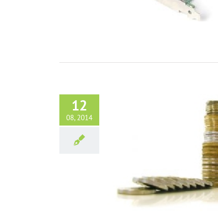
12
08, 2014
Laptop czy tablet
Jak wybrać laptopa?