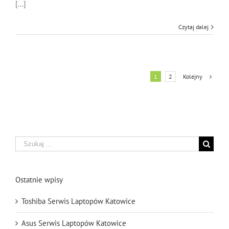
[...]
Czytaj dalej
Kolejny
1
2
Szukaj
Ostatnie wpisy
Toshiba Serwis Laptopów Katowice
Asus Serwis Laptopów Katowice