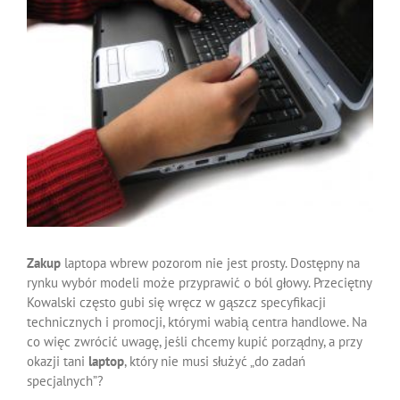
Zakup
laptopa wbrew pozorom nie jest prosty. Dostępny na
rynku wybór modeli może przyprawić o ból głowy. Przeciętny
Kowalski często gubi się wręcz w gąszcz specyfikacji
technicznych i promocji, którymi wabią centra handlowe. Na
co więc zwrócić uwagę, jeśli chcemy kupić porządny, a przy
okazji tani
laptop
, który nie musi służyć „do zadań
specjalnych”?