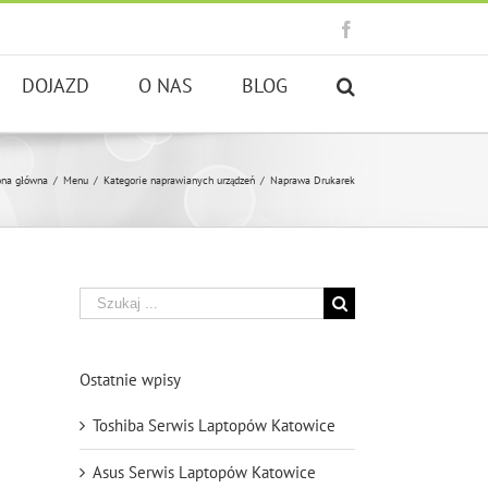
Facebook
DOJAZD
O NAS
BLOG
ona główna
/
Menu
/
Kategorie naprawianych urządzeń
/
Naprawa Drukarek
Szukaj
Ostatnie wpisy
Toshiba Serwis Laptopów Katowice
Asus Serwis Laptopów Katowice