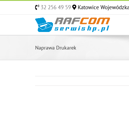
Skip
32 256 49 59
Katowice Wojewódzk
to
content
Naprawa Drukarek