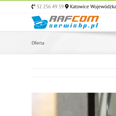
Skip
32 256 49 59
Katowice Wojewódzk
to
content
Oferta