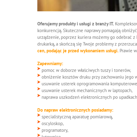
Oferujemy produkty i usługi z branży IT.
Kompleksow
konkurencją. Skuteczne naprawy pomagają obniżyć 
urządzenie, poprzez kuriera możemy go odebrać z
drukarką, a skończą się Twoje problemy z przerzuc
cen, podając je przed wykonaniem usługi.
Prawie w
Zapewniamy:
pomoc w doborze właściwych tuszy i tonerów,
obniżenie kosztów druku przy zachowaniu jego wy
usuwanie usterek oprogramowania komputerowe
usuwanie usterek mechanicznych w laptopach,
naprawa uszkodzeń elektronicznych po upadkach, 
Do napraw elektronicznych posiadamy:
specialistyczną aparatuę pomiarową,
oscyloskop,
programatory,
lutownice,