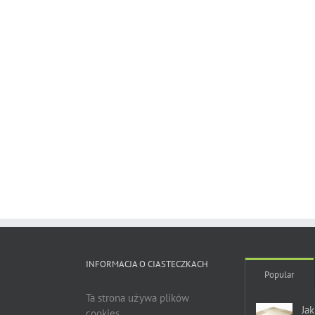
INFORMACJA O CIASTECZKACH
Popular
Ta strona używa plików
Ja
cookies.