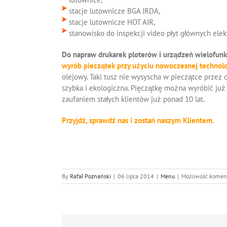
stacje lutownicze BGA IRDA,
stacje lutownicze HOT AIR,
stanowisko do inspekcji video płyt głównych elekt
Do napraw drukarek ploterów i urządzeń wielofun
wyrób pieczątek przy użyciu nowoczesnej technolog
olejowy. Taki tusz nie wysyscha w pieczątce przez c
szybka i ekologiczna. Pięczątkę można wyróbić już 
zaufaniem stałych klientów już ponad 10 lat.
Przyjdź, sprawdź nas i zostań naszym Klientem.
By
Rafał Poznański
|
06 lipca 2014
|
Menu
|
Możliwość kome