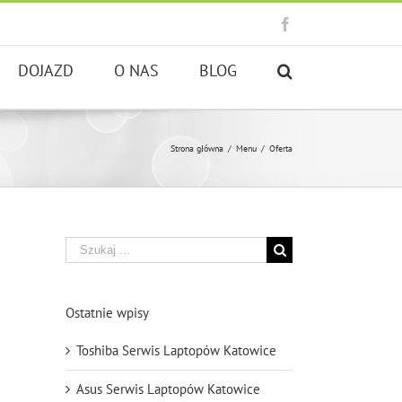
Facebook
DOJAZD
O NAS
BLOG
Strona główna
/
Menu
/
Oferta
Szukaj
Ostatnie wpisy
Toshiba Serwis Laptopów Katowice
Asus Serwis Laptopów Katowice