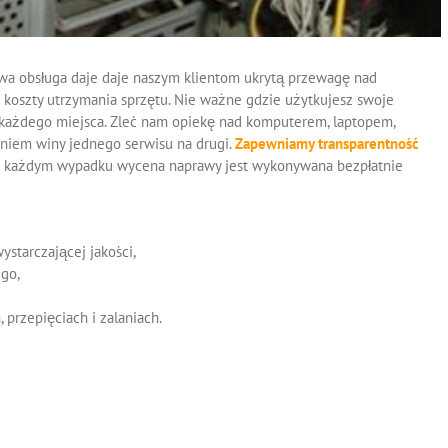
a obsługa daje daje naszym klientom ukrytą przewagę nad
koszty utrzymania sprzętu. Nie ważne gdzie użytkujesz swoje
 każdego miejsca. Zleć nam opiekę nad komputerem, laptopem,
aniem winy jednego serwisu na drugi.
Zapewniamy transparentność
 każdym wypadku wycena naprawy jest wykonywana bezpłatnie
starczającej jakości,
go,
przepięciach i zalaniach.