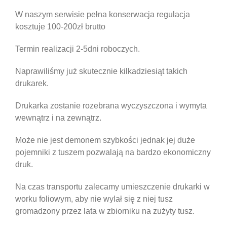
W naszym serwisie pełna konserwacja regulacja
kosztuje 100-200zł brutto
Termin realizacji 2-5dni roboczych.
Naprawiliśmy już skutecznie kilkadziesiąt takich
drukarek.
Drukarka zostanie rozebrana wyczyszczona i wymyta
wewnątrz i na zewnątrz.
Może nie jest demonem szybkości jednak jej duże
pojemniki z tuszem pozwalają na bardzo ekonomiczny
druk.
Na czas transportu zalecamy umieszczenie drukarki w
worku foliowym, aby nie wylał się z niej tusz
gromadzony przez lata w zbiorniku na zużyty tusz.