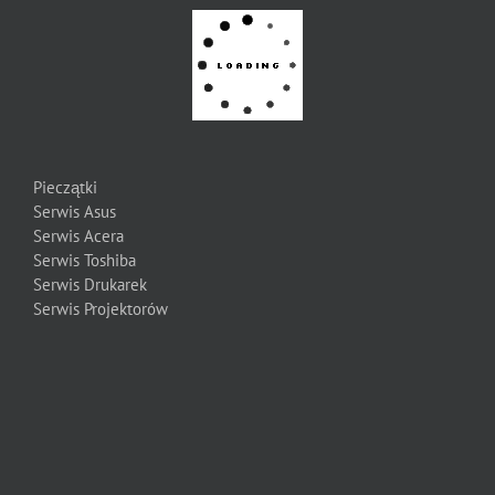
Pieczątki
Serwis Asus
Serwis Acera
Serwis Toshiba
Serwis Drukarek
Serwis Projektorów