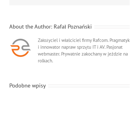
About the Author:
Rafał Poznański
Założyciel i właściciel firmy Rafcom. Pragmatyk
i innowator napraw sprzętu IT i AV. Pasjonat
webmaster. Prywatnie zakochany w jeździe na
rolkach.
Podobne wpisy