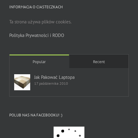
INFORMACJA O CIASTECZKACH
Ta strona używa plików cookies.
Polityka Prywatności i RODO
Popular
Recent
Jak Pakować Laptopa
17 października 2010
POLUB NAS NA FACEBOOKU! :)