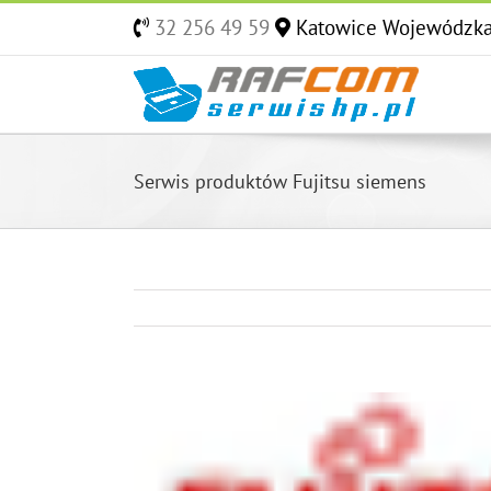
Skip
32 256 49 59
Katowice Wojewódzk
to
content
Serwis produktów Fujitsu siemens