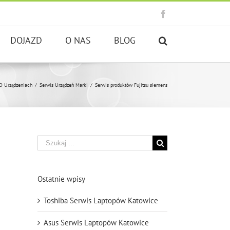
Facebook
DOJAZD
O NAS
BLOG
O Urządzeniach
/
Serwis Urządzeń Marki
/
Serwis produktów Fujitsu siemens
Szukaj
Ostatnie wpisy
Toshiba Serwis Laptopów Katowice
Asus Serwis Laptopów Katowice