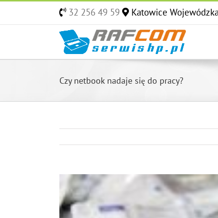
Skip
32 256 49 59
Katowice Wojewódzk
to
content
Czy netbook nadaje się do pracy?