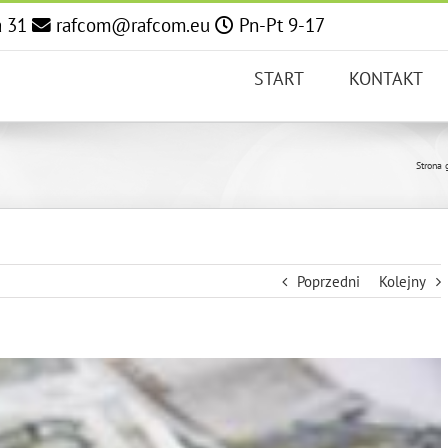
a 31
rafcom@rafcom.eu
Pn-Pt 9-17
START
KONTAKT
Strona 
Poprzedni
Kolejny