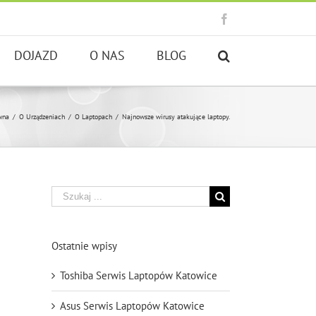
Facebook
DOJAZD
O NAS
BLOG
wna
/
O Urządzeniach
/
O Laptopach
/
Najnowsze wirusy atakujące laptopy.
Szukaj
Ostatnie wpisy
Toshiba Serwis Laptopów Katowice
Asus Serwis Laptopów Katowice