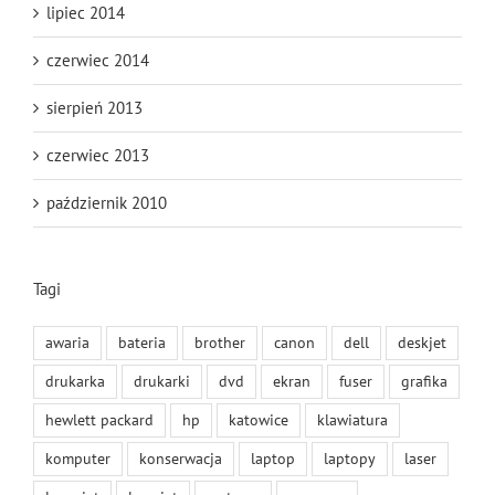
lipiec 2014
czerwiec 2014
sierpień 2013
czerwiec 2013
październik 2010
Tagi
awaria
bateria
brother
canon
dell
deskjet
drukarka
drukarki
dvd
ekran
fuser
grafika
hewlett packard
hp
katowice
klawiatura
komputer
konserwacja
laptop
laptopy
laser