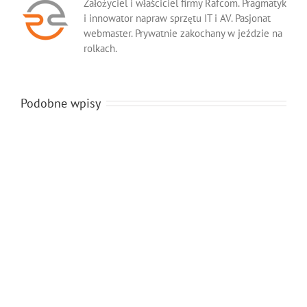
Założyciel i właściciel firmy Rafcom. Pragmatyk
i innowator napraw sprzętu IT i AV. Pasjonat
webmaster. Prywatnie zakochany w jeździe na
rolkach.
Podobne wpisy