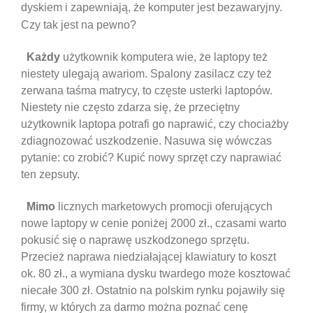
dyskiem i zapewniają, że komputer jest bezawaryjny.
Czy tak jest na pewno?
Każdy
użytkownik komputera wie, że laptopy też
niestety ulegają awariom. Spalony zasilacz czy też
zerwana taśma matrycy, to częste usterki laptopów.
Niestety nie często zdarza się, że przeciętny
użytkownik laptopa potrafi go naprawić, czy chociażby
zdiagnozować uszkodzenie. Nasuwa się wówczas
pytanie: co zrobić? Kupić nowy sprzęt czy naprawiać
ten zepsuty.
Mimo
licznych marketowych promocji oferujących
nowe laptopy w cenie poniżej 2000 zł., czasami warto
pokusić się o naprawę uszkodzonego sprzętu.
Przecież naprawa niedziałającej klawiatury to koszt
ok. 80 zł., a wymiana dysku twardego może kosztować
niecałe 300 zł. Ostatnio na polskim rynku pojawiły się
firmy, w których za darmo można poznać cenę