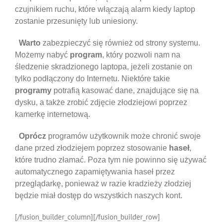
czujnikiem ruchu, które włączają alarm kiedy laptop
zostanie przesunięty lub uniesiony.
Warto
zabezpieczyć się również od strony systemu.
Możemy nabyć
program
, który pozwoli nam na
śledzenie skradzionego laptopa, jeżeli zostanie on
tylko podłączony do Internetu. Niektóre takie
programy
potrafią kasować dane, znajdujące się na
dysku, a także zrobić zdjęcie złodziejowi poprzez
kamerkę internetową.
Oprócz
programów użytkownik może chronić swoje
dane przed złodziejem poprzez stosowanie
haseł
,
które trudno złamać. Poza tym nie powinno się używać
automatycznego zapamiętywania haseł przez
przeglądarkę, ponieważ w razie kradzieży złodziej
będzie miał dostęp do wszystkich naszych kont.
[/fusion_builder_column][/fusion_builder_row]