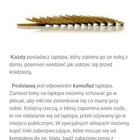
Każdy
posiadacz laptopa, który zabiera go ze sobą z
domu, powinien wiedzieć jak ustrzec się przed
kradzieżą.
Podstawą
jest odpowiedni
kamuflaż
laptopa.
Zamiast torby na laptopa możemy schować go w
plecak, aby nikt nie zorientował się co mamy przy
sobie. Kolejną rzeczą, o której zapomina wiele osób,
to nie oddalanie się od laptopa, jeżeli używamy go w
miejscu publicznym. W specjalnych sklepach możemy
kupić linki zabezpieczające, które mocuje się od
komputera do np. blatu, bądź zabezpieczenia z